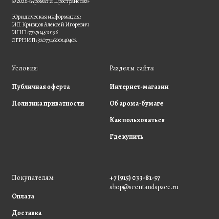
© 2026 «Аромат и Пространство»
Юридическая информация:
ИП Кривцов Алексей Игоревич
ИНН: 772704510196
ОГРНИП: 320774600140402
Условия:
Разделы сайта:
Публичная оферта
Интернет-магазин
Политика приватности
Об арома-бумаге
Как пользоваться
Где купить
Покупателям:
+7 (915) 033-81-57
shop@scentandspace.ru
Оплата
Доставка