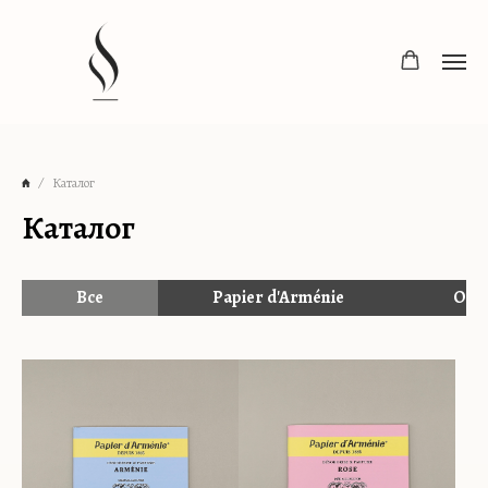
Каталог
Каталог
Все
Papier d'Arménie
OPT