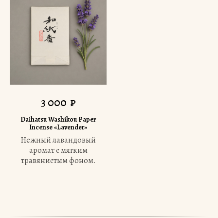
3 000
₽
Daihatsu Washikou Paper
Incense «Lavender»
Нежный лавандовый
аромат с мягким
травянистым фоном.