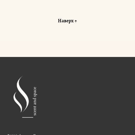
Наверх ↑