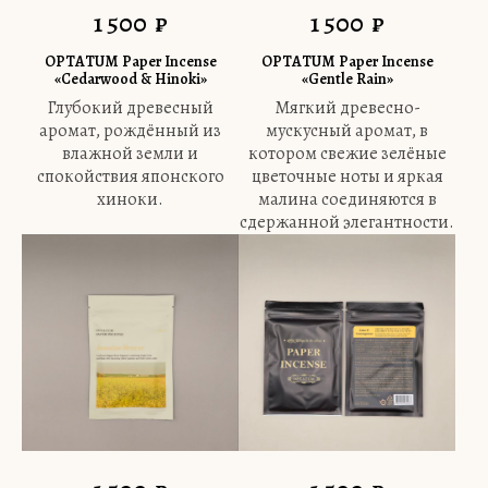
1 500
₽
1 500
₽
OPTATUM Paper Incense
OPTATUM Paper Incense
«Cedarwood & Hinoki»
«Gentle Rain»
Глубокий древесный
Мягкий древесно-
аромат, рождённый из
мускусный аромат, в
влажной земли и
котором свежие зелёные
спокойствия японского
цветочные ноты и яркая
хиноки.
малина соединяются в
сдержанной элегантности.